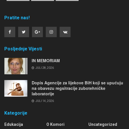
Pratite nas!
Posljednje Vijesti
IN MEMORIAM
JULI 28, 2026
Dopis Agencije za lijekove BiH koji se upućuju
na obavezu regsitracije zubotehničke
laboratorije
JULI 14, 2026
Kategorije
Edukacija
O Komori
Uncategorized