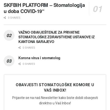
SKFBIH PLATFORM – Stomatologija
u doba COVID-19“
0 SHARES
VAŽNO OBAVJEŠTENJE ZA PRIVATNE
STOMATOLOŠKE ZDRAVSTVENE USTANOVE IZ
KANTONA SARAJEVO
0 SHARES
Korona virus i stomatolog
0 SHARES
OBAVJESTI STOMATOLOŠKE KOMORE U
VAŠ INBOX!
Prijavite se na naš Newsletter kako biste dobili obavjesti
direktno u Vaš Inbox!