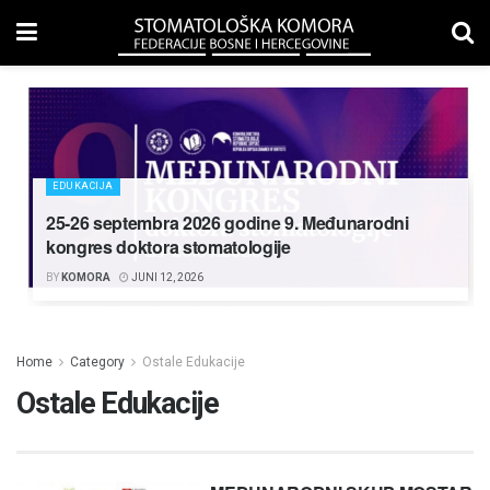
EDUKACIJA
25-26 septembra 2026 godine 9. Međunarodni
kongres doktora stomatologije
BY
KOMORA
JUNI 12, 2026
Home
Category
Ostale Edukacije
Ostale Edukacije