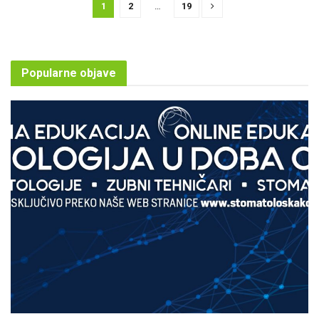
1
2
…
19
Popularne objave