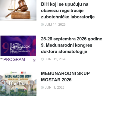
BiH koji se upućuju na
obavezu regsitracije
zubotehničke laboratorije
JULI 14, 2026
25-26 septembra 2026 godine
9. Međunarodni kongres
doktora stomatologije
JUNI 12, 2026
MEĐUNARODNI SKUP
MOSTAR 2026
JUNI 1, 2026