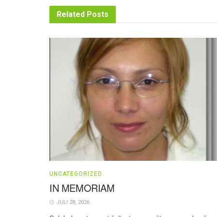
Related
Posts
UNCATEGORIZED
IN MEMORIAM
JULI 28, 2026