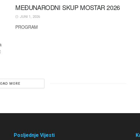
MEĐUNARODNI SKUP MOSTAR 2026
JUNI 1, 2026
PROGRAM
a
t
LOAD MORE
Posljednje Vijesti
K