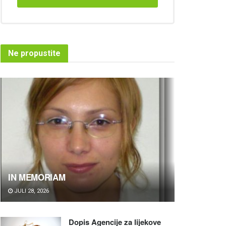
Ne propustite
IN MEMORIAM
JULI 28, 2026
Dopis Agencije za lijekove