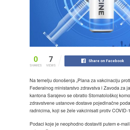
0
7
Share on Facebook
SHARES
VIEWS
Na temelju donošenja „Plana za vakcinaciju pro
Federalnog ministarstvo zdravstva i Zavoda za j
kantona Sarajevo se obratio Stomatološkoj komor
zdravstvene ustanove dostave pojedinačne poda
radnicima, koji se žele vakcinisati protiv COVID-
Podaci koje je neophodno dostaviti putem e-maila