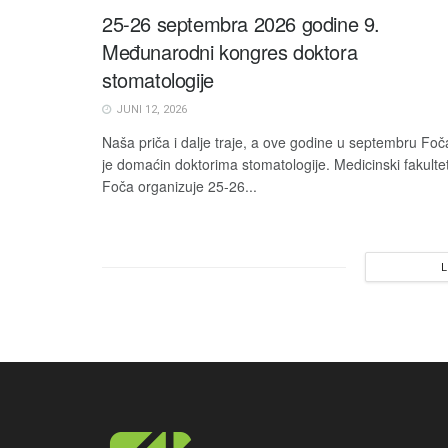
25-26 septembra 2026 godine 9.
Međunarodni kongres doktora
stomatologije
JUNI 12, 2026
Naša priča i dalje traje, a ove godine u septembru Foč
je domaćin doktorima stomatologije. Medicinski fakulte
Foča organizuje 25-26...