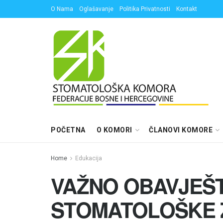
O Nama
Oglašavanje
Politika Privatnosti
Kontakt
POČETNA
O KOMORI
ČLANOVI KOMORE
Home
Edukacija
VAŽNO OBAVJEŠT
STOMATOLOŠKE 