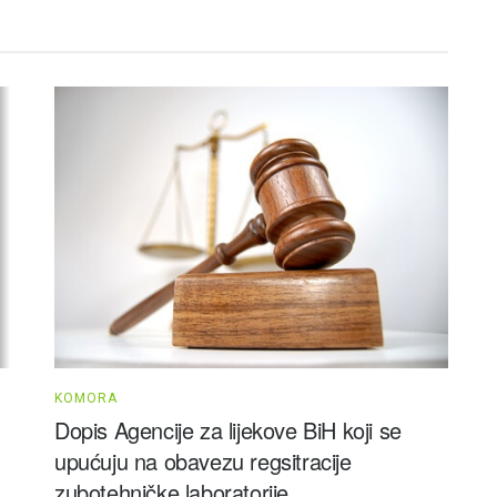
KOMORA
Dopis Agencije za lijekove BiH koji se
upućuju na obavezu regsitracije
zubotehničke laboratorije