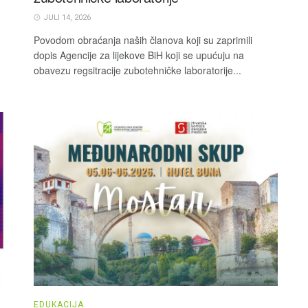
JULI 14, 2026
Povodom obraćanja naših članova koji su zaprimili
dopis Agencije za lijekove BiH koji se upućuju na
obavezu regsitracije zubotehničke laboratorije...
EDUKACIJA