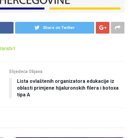
Share on Twitter
transtv1
Slijedeća Objava
Lista ovlaštenih organizatora edukacije iz
oblasti primjene hijaluronskih filera i botoxa
tipa A