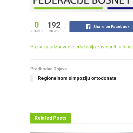
0
192
Share on Facebook
SHARES
VIEWS
Poziv za priznavanje edukacija završenih u inos
Predhodna Objava
Regionalnom simpoziju ortodonata
Related
Posts