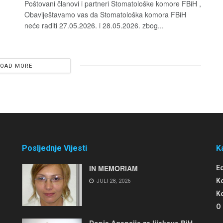
Poštovani članovi i partneri Stomatološke komore FBiH ,
Obaviještavamo vas da Stomatološka komora FBiH
neće raditi 27.05.2026. i 28.05.2026. zbog...
LOAD MORE
Posljednje Vijesti
K
IN MEMORIAM
E
K
JULI 28, 2026
K
O