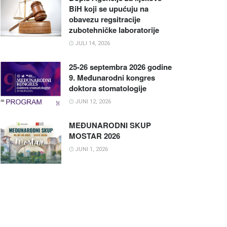
BiH koji se upućuju na
obavezu regsitracije
zubotehničke laboratorije
JULI 14, 2026
25-26 septembra 2026 godine
9. Međunarodni kongres
doktora stomatologije
JUNI 12, 2026
MEĐUNARODNI SKUP
MOSTAR 2026
JUNI 1, 2026