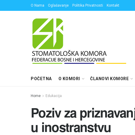
O Nama
Oglašavanje
Politika Privatnosti
Kontakt
POČETNA
O KOMORI
ČLANOVI KOMORE
Home
Edukacija
Poziv za priznavan
u inostranstvu