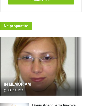
Ne propustite
IN MEMORIAM
JULI 28, 2026
Dopis Agencije za lijekove