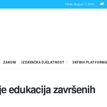
Petak, August 7, 2026
ZAKONI
IZDAVAČKA DJELATNOST
SKFBIH PLATFORMA
je edukacija završenih