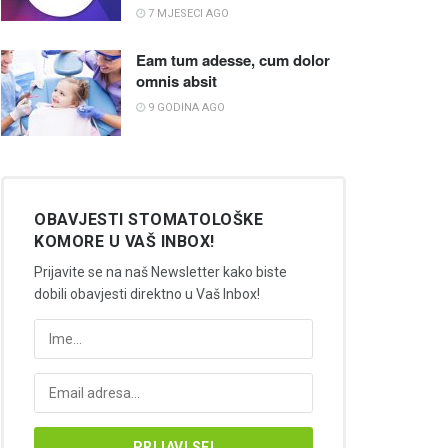
7 MJESECI AGO
Eam tum adesse, cum dolor
omnis absit
9 GODINA AGO
OBAVJESTI STOMATOLOŠKE
KOMORE U VAŠ INBOX!
Prijavite se na naš Newsletter kako biste
dobili obavjesti direktno u Vaš Inbox!