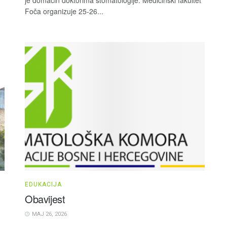
Foča organizuje 25-26...
EDUKACIJA
Obavijest
MAJ 26, 2026