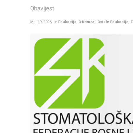
Obavijest
Maj 19, 2026
in
Edukacija
,
O Komori
,
Ostale Edukacije
,
Z