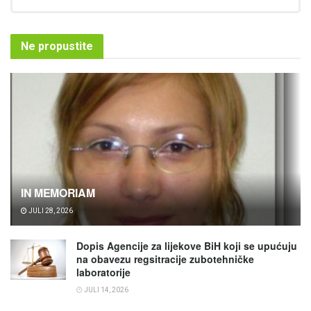
Ne propustite
IN MEMORIAM
JULI 28, 2026
Dopis Agencije za lijekove BiH koji se upućuju
na obavezu regsitracije zubotehničke
laboratorije
JULI 14, 2026