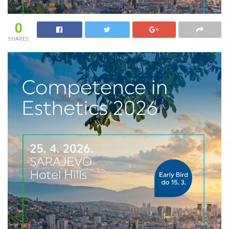
0
SHARES