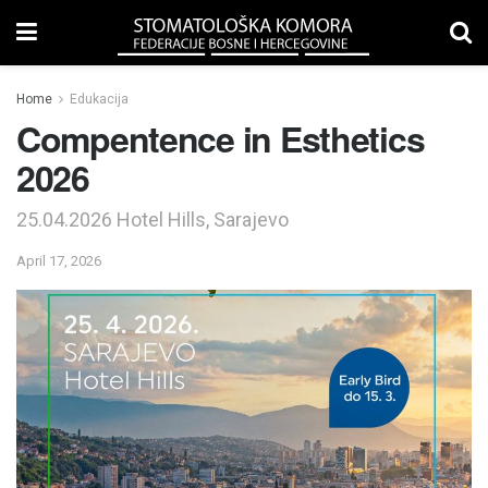
Home
Edukacija
Compentence in Esthetics
2026
25.04.2026 Hotel Hills, Sarajevo
April 17, 2026