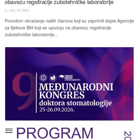
obavezu regsitracije zubotehničke laboratorije
JULI 14, 2026
Povodom obraćanja naših članova koji su zaprimili dopis Agencije
za lijekove BiH koji se upućuju na obavezu regsitracije
zubotehničke laboratorije...