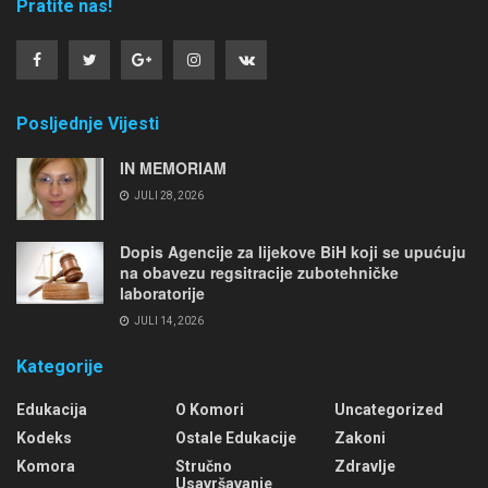
Pratite nas!
Posljednje Vijesti
IN MEMORIAM
JULI 28, 2026
Dopis Agencije za lijekove BiH koji se upućuju
na obavezu regsitracije zubotehničke
laboratorije
JULI 14, 2026
Kategorije
Edukacija
O Komori
Uncategorized
Kodeks
Ostale Edukacije
Zakoni
Komora
Stručno
Zdravlje
Usavršavanje