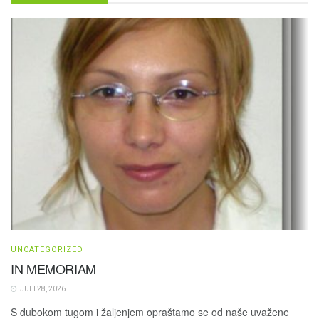
UNCATEGORIZED
IN MEMORIAM
JULI 28, 2026
S dubokom tugom i žaljenjem opraštamo se od naše uvažene