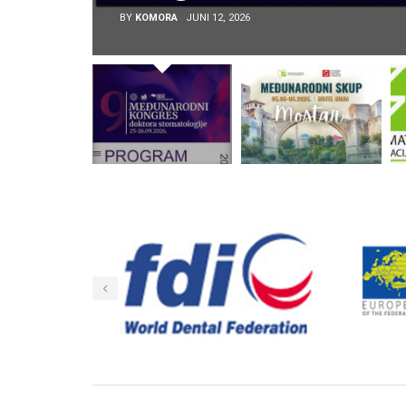
BY
KOMORA
JUNI 12, 2026