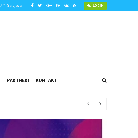
-7
Sarajevo
°C
LOGIN
PARTNERI
KONTAKT