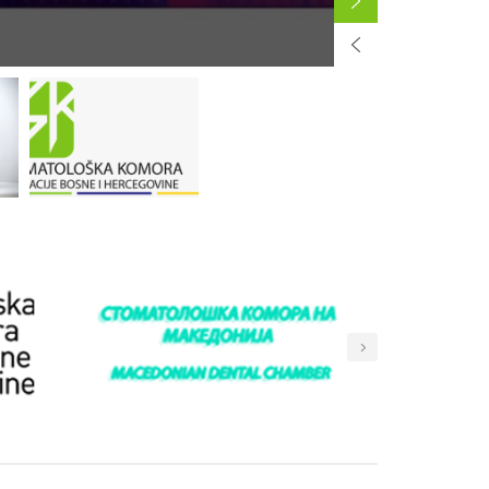
BY
KOMORA