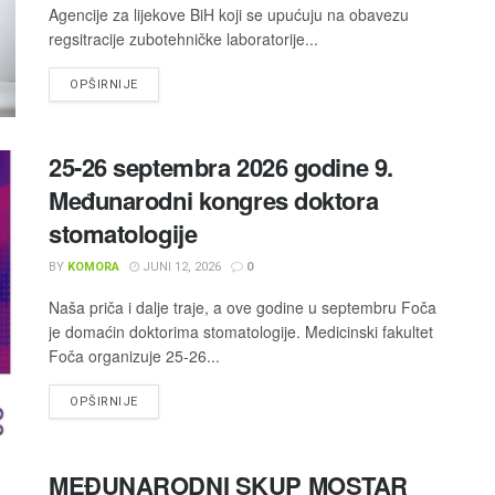
Agencije za lijekove BiH koji se upućuju na obavezu
regsitracije zubotehničke laboratorije...
OPŠIRNIJE
25-26 septembra 2026 godine 9.
Međunarodni kongres doktora
stomatologije
BY
KOMORA
JUNI 12, 2026
0
Naša priča i dalje traje, a ove godine u septembru Foča
je domaćin doktorima stomatologije. Medicinski fakultet
Foča organizuje 25-26...
OPŠIRNIJE
MEĐUNARODNI SKUP MOSTAR