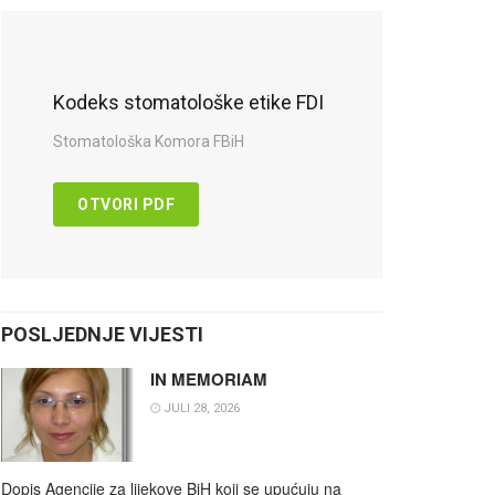
Kodeks stomatološke etike FDI
Stomatološka Komora FBiH
OTVORI PDF
POSLJEDNJE VIJESTI
IN MEMORIAM
JULI 28, 2026
Dopis Agencije za lijekove BiH koji se upućuju na