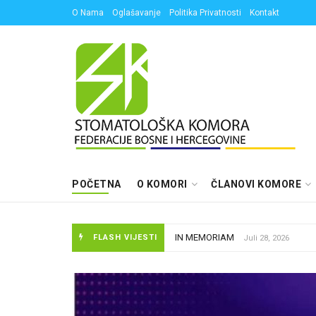
O Nama
Oglašavanje
Politika Privatnosti
Kontakt
POČETNA
O KOMORI
ČLANOVI KOMORE
IN MEMORIAM
FLASH VIJESTI
Juli 28, 2026