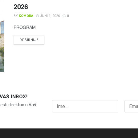
2026
BY
KOMORA
JUNI 1, 2026
0
PROGRAM
OPŠIRNIJE
VAŠ INBOX!
jesti direktno u Vaš