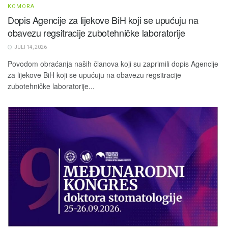
KOMORA
Dopis Agencije za lijekove BiH koji se upućuju na
obavezu regsitracije zubotehničke laboratorije
JULI 14, 2026
Povodom obraćanja naših članova koji su zaprimili dopis Agencije
za lijekove BiH koji se upućuju na obavezu regsitracije
zubotehničke laboratorije...