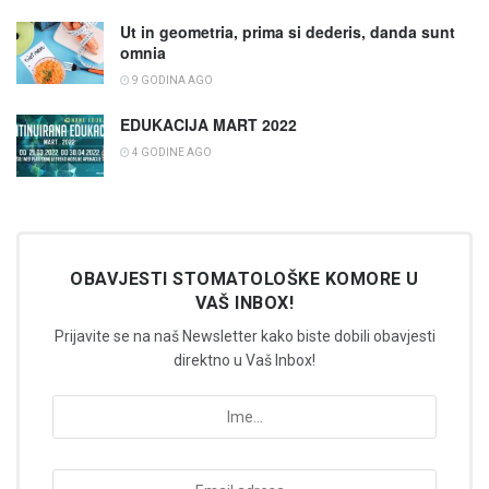
Ut in geometria, prima si dederis, danda sunt
omnia
9 GODINA AGO
EDUKACIJA MART 2022
4 GODINE AGO
OBAVJESTI STOMATOLOŠKE KOMORE U
VAŠ INBOX!
Prijavite se na naš Newsletter kako biste dobili obavjesti
direktno u Vaš Inbox!