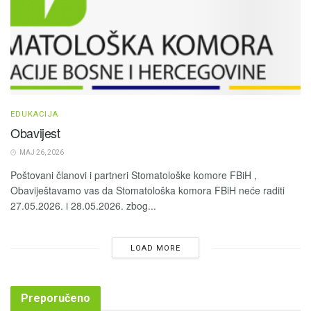
EDUKACIJA
Obavijest
MAJ 26, 2026
Poštovani članovi i partneri Stomatološke komore FBiH ,
Obaviještavamo vas da Stomatološka komora FBiH neće raditi
27.05.2026. i 28.05.2026. zbog...
LOAD MORE
Preporučeno