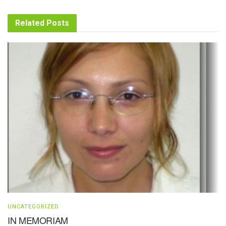
Related
Posts
UNCATEGORIZED
IN MEMORIAM