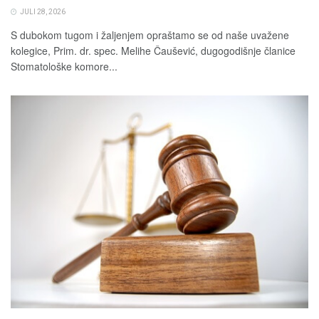
JULI 28, 2026
S dubokom tugom i žaljenjem opraštamo se od naše uvažene
kolegice, Prim. dr. spec. Melihe Čaušević, dugogodišnje članice
Stomatološke komore...