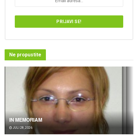
Ne propustite
IN MEMORIAM
JULI 28, 2026