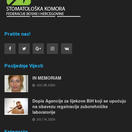
Pratite nas!
Posljednje Vijesti
IN MEMORIAM
JULI 28, 2026
Dopis Agencije za lijekove BiH koji se upućuju
na obavezu regsitracije zubotehničke
laboratorije
JULI 14, 2026
Kategorije