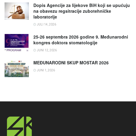
Dopis Agencije za lijekove BiH koji se upućuju
na obavezu regsitracije zubotehničke
laboratorije
JULI 14, 2026
25-26 septembra 2026 godine 9. Međunarodni
kongres doktora stomatologije
JUNI 12, 2026
MEĐUNARODNI SKUP MOSTAR 2026
JUNI 1, 2026