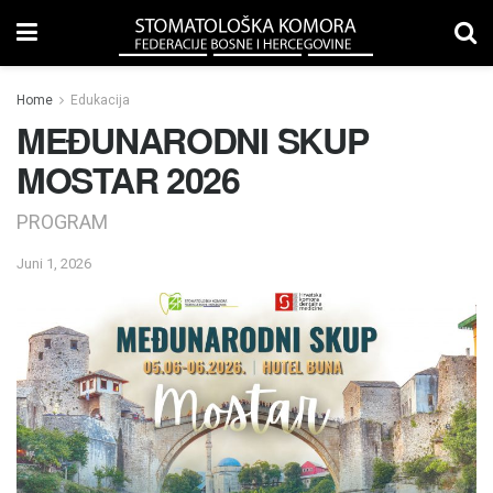
Home
Edukacija
MEĐUNARODNI SKUP
MOSTAR 2026
PROGRAM
Juni 1, 2026