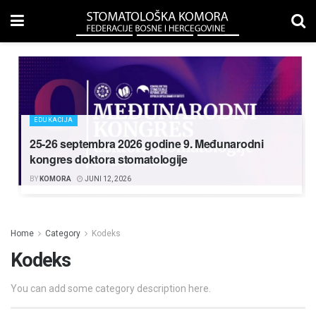
EDUKACIJA
25-26 septembra 2026 godine 9. Međunarodni
kongres doktora stomatologije
BY
KOMORA
JUNI 12, 2026
Home
Category
Kodeks
Kodeks
You can add some category description here.