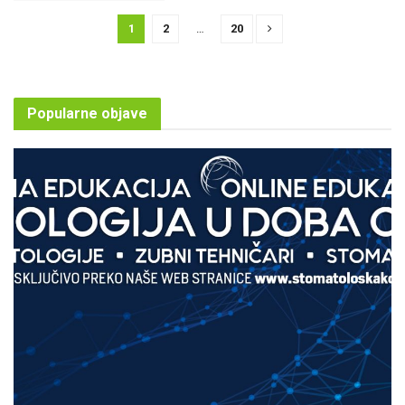
1
2
…
20
Popularne objave