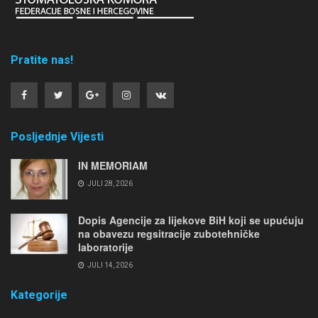
Pratite nas!
Posljednje Vijesti
IN MEMORIAM
JULI 28, 2026
Dopis Agencije za lijekove BiH koji se upućuju
na obavezu regsitracije zubotehničke
laboratorije
JULI 14, 2026
Kategorije