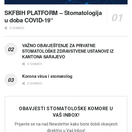
SKFBIH PLATFORM – Stomatologija
u doba COVID-19“
0 SHARES
VAŽNO OBAVJEŠTENJE ZA PRIVATNE
STOMATOLOŠKE ZDRAVSTVENE USTANOVE IZ
KANTONA SARAJEVO
0 SHARES
Korona virus i stomatolog
0 SHARES
OBAVJESTI STOMATOLOŠKE KOMORE U
VAŠ INBOX!
Prijavite se na naš Newsletter kako biste dobili obavjesti
direktno u Vaš Inbox!