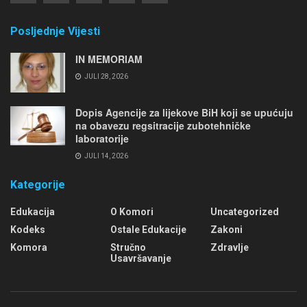
Posljednje Vijesti
IN MEMORIAM
JULI 28, 2026
Dopis Agencije za lijekove BiH koji se upućuju
na obavezu regsitracije zubotehničke
laboratorije
JULI 14, 2026
Kategorije
Edukacija
O Komori
Uncategorized
Kodeks
Ostale Edukacije
Zakoni
Komora
Stručno
Zdravlje
Usavršavanje