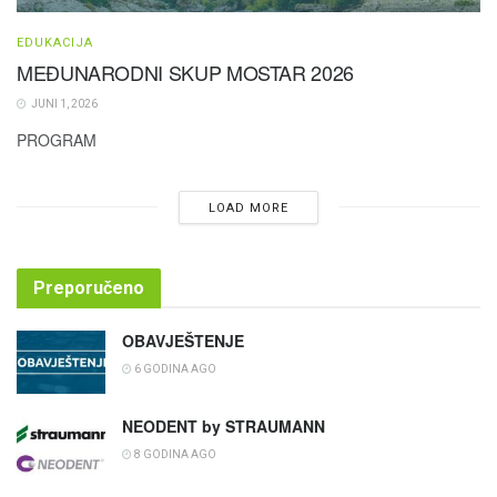
EDUKACIJA
MEĐUNARODNI SKUP MOSTAR 2026
JUNI 1, 2026
PROGRAM
LOAD MORE
Preporučeno
OBAVJEŠTENJE
6 GODINA AGO
NEODENT by STRAUMANN
8 GODINA AGO