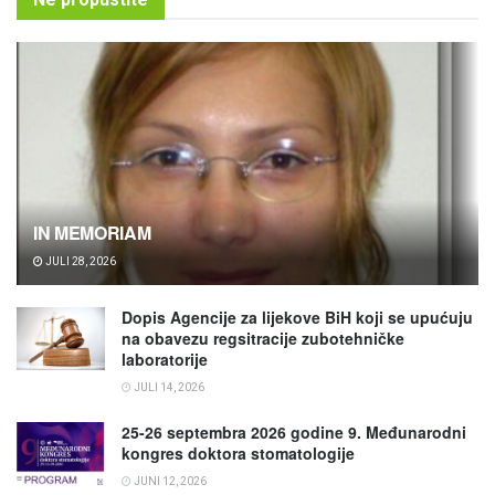
IN MEMORIAM
JULI 28, 2026
Dopis Agencije za lijekove BiH koji se upućuju
na obavezu regsitracije zubotehničke
laboratorije
JULI 14, 2026
25-26 septembra 2026 godine 9. Međunarodni
kongres doktora stomatologije
JUNI 12, 2026