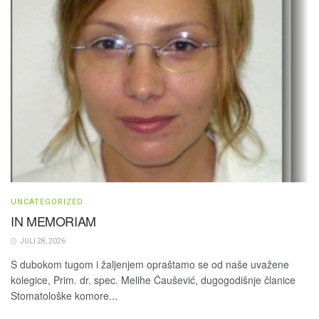
UNCATEGORIZED
IN MEMORIAM
JULI 28, 2026
S dubokom tugom i žaljenjem opraštamo se od naše uvažene
kolegice, Prim. dr. spec. Melihe Čaušević, dugogodišnje članice
Stomatološke komore...