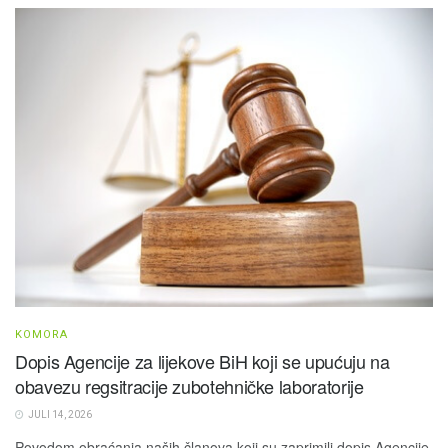
KOMORA
Dopis Agencije za lijekove BiH koji se upućuju na
obavezu regsitracije zubotehničke laboratorije
JULI 14, 2026
Povodom obraćanja naših članova koji su zaprimili dopis Agencije