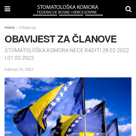
Home
Edukacija
OBAVIJEST ZA ČLANOVE
STOMATOLOŠKA KOMORA NECE RADITI 28.02.2022
I 01.03.2022
Februar 25, 2022