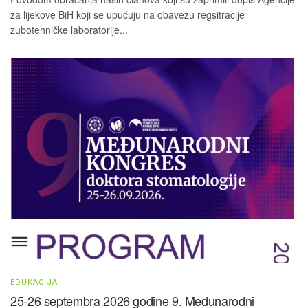
za lijekove BiH koji se upućuju na obavezu regsitracije
zubotehničke laboratorije...
EDUKACIJA
25-26 septembra 2026 godine 9. Međunarodni