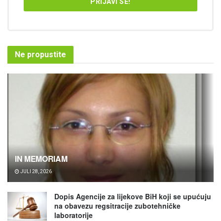
Ne propustite
IN MEMORIAM
JULI 28, 2026
Dopis Agencije za lijekove BiH koji se upućuju
na obavezu regsitracije zubotehničke
laboratorije