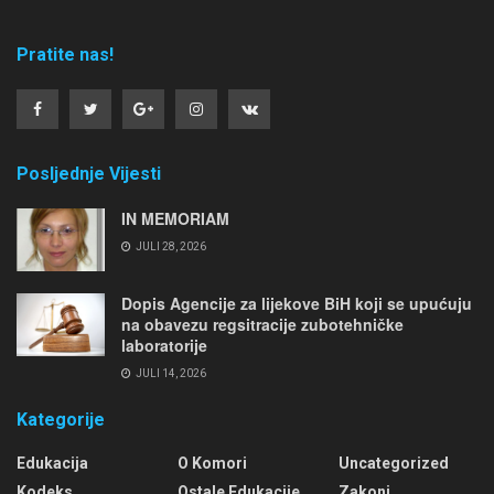
Pratite nas!
Posljednje Vijesti
IN MEMORIAM
JULI 28, 2026
Dopis Agencije za lijekove BiH koji se upućuju
na obavezu regsitracije zubotehničke
laboratorije
JULI 14, 2026
Kategorije
Edukacija
O Komori
Uncategorized
Kodeks
Ostale Edukacije
Zakoni