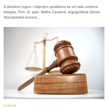
S dubokom tugom i žaljenjem opraštamo se od naše uvažene
kolegice, Prim. dr. spec. Melihe Čaušević, dugogodišnje članice
Stomatološke komore...
KOMORA