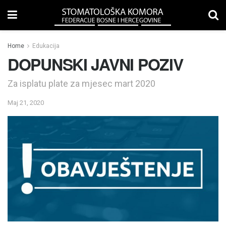
Home
Edukacija
DOPUNSKI JAVNI POZIV
Za isplatu plate za mjesec mart 2020
Maj 21, 2020