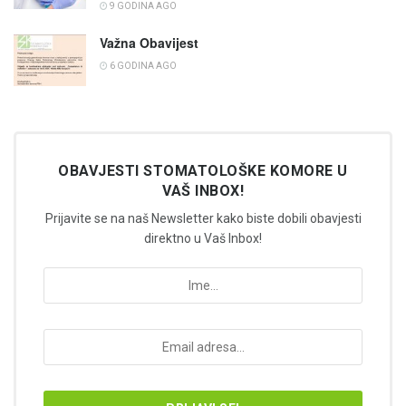
9 GODINA AGO
Važna Obavijest
6 GODINA AGO
OBAVJESTI STOMATOLOŠKE KOMORE U
VAŠ INBOX!
Prijavite se na naš Newsletter kako biste dobili obavjesti
direktno u Vaš Inbox!