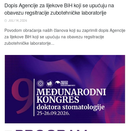
Dopis Agencije za lijekove BiH koji se upućuju na
obavezu regsitracije zubotehničke laboratorije
JULI 14, 2026
Povodom obraćanja naših članova koji su zaprimili dopis Agencije
za lijekove BiH koji se upućuju na obavezu regsitracije
zubotehničke laboratorije...