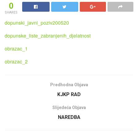
0
SHARES
dopunski_javni_poziv200520
dopunske_liste_zabranjenih_djelatnost
obrazac_1
obrazac_2
Predhodna Objava
KJKP RAD
Slijedeća Objava
NAREDBA