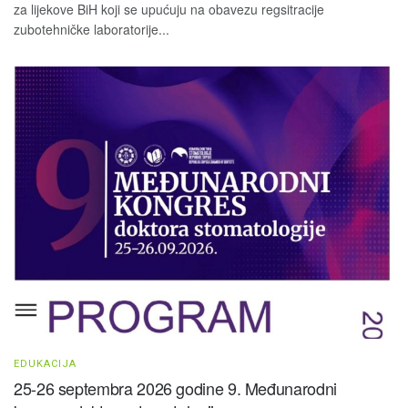
za lijekove BiH koji se upućuju na obavezu regsitracije
zubotehničke laboratorije...
EDUKACIJA
25-26 septembra 2026 godine 9. Međunarodni