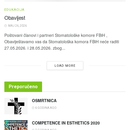
EDUKACIJA
Obavijest
MAJ 26, 2026
Poštovani članovi i partneri Stomatološke komore FBiH ,
Obaviještavamo vas da Stomatološka komora FBiH neće raditi
27.05.2026. i 28.05.2026. zbog...
LOAD MORE
Preporučeno
OSMRTNICA
6 GODINA AGO
COMPETENCE IN ESTHETICS 2020