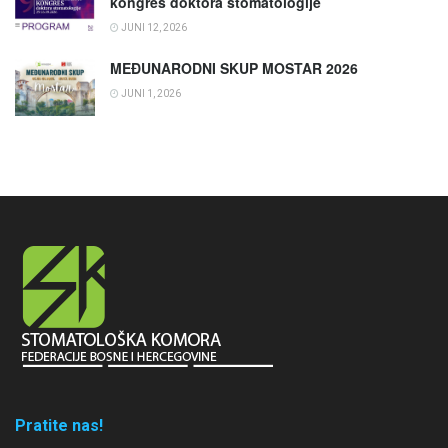
kongres doktora stomatologije
JUNI 12, 2026
MEĐUNARODNI SKUP MOSTAR 2026
JUNI 1, 2026
Pratite nas!