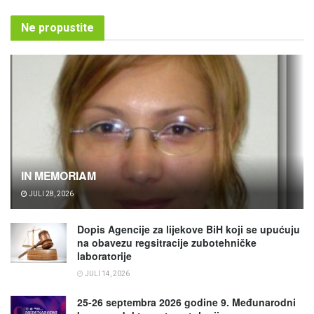
Ne propustite
IN MEMORIAM
JULI 28, 2026
Dopis Agencije za lijekove BiH koji se upućuju
na obavezu regsitracije zubotehničke
laboratorije
JULI 14, 2026
25-26 septembra 2026 godine 9. Međunarodni