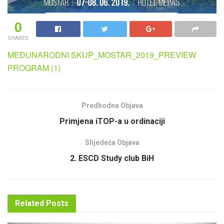
0
SHARES
MEĐUNARODNI SKUP_MOSTAR_2019_PREVIEW
PROGRAM (1)
Predhodna Objava
Primjena iTOP-a u ordinaciji
Slijedeća Objava
2. ESCD Study club BiH
Related
Posts