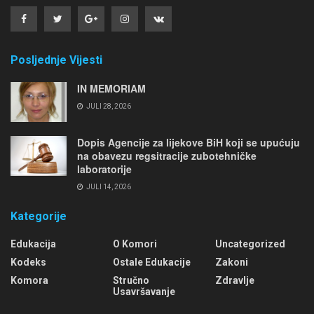
Posljednje Vijesti
IN MEMORIAM
JULI 28, 2026
Dopis Agencije za lijekove BiH koji se upućuju
na obavezu regsitracije zubotehničke
laboratorije
JULI 14, 2026
Kategorije
Edukacija
O Komori
Uncategorized
Kodeks
Ostale Edukacije
Zakoni
Komora
Stručno
Zdravlje
Usavršavanje