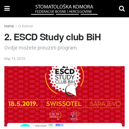
Home
O Komori
2. ESCD Study club BiH
Ovdje možete preuzeti program
Maj 13, 2019