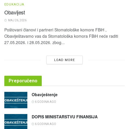
EDUKACIJA
Obavijest
MAJ 26, 2026
Poštovani članovi i partneri Stomatološke komore FBiH ,
Obaviještavamo vas da Stomatološka komora FBiH neće raditi
27.05.2026. i 28.05.2026. zbog...
LOAD MORE
Preporučeno
Obavještenje
6 GODINA AGO
DOPIS MINISTARSTVU FINANSIJA
6 GODINA AGO