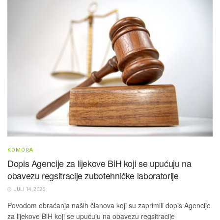
KOMORA
Dopis Agencije za lijekove BiH koji se upućuju na
obavezu regsitracije zubotehničke laboratorije
JULI 14, 2026
Povodom obraćanja naših članova koji su zaprimili dopis Agencije
za lijekove BiH koji se upućuju na obavezu regsitracije