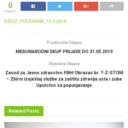
0
SHARES
ESCD_PROGRAM_13.5.2019
Predhodna Objava
MEĐUNARODNI SKUP PRIJAVE DO 31.05.2019
Slijedeća Objava
Zavod za Javno zdravstvo FBiH Obrazac br. 7-Z-STOM
– Zbirni izvještaj službe za zaštitu zdravlja usta i zuba
Uputstvo za popunjavanje
Related
Posts