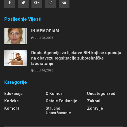
Posljednje Vijesti
IN MEMORIAM
JULI 28, 2026
Dopis Agencije za lijekove BiH koji se upućuju
na obavezu regsitracije zubotehničke
laboratorije
JULI 14, 2026
Kategorije
Edukacija
O Komori
Uncategorized
Kodeks
Ostale Edukacije
Zakoni
Komora
Stručno
Zdravlje
Usavršavanje