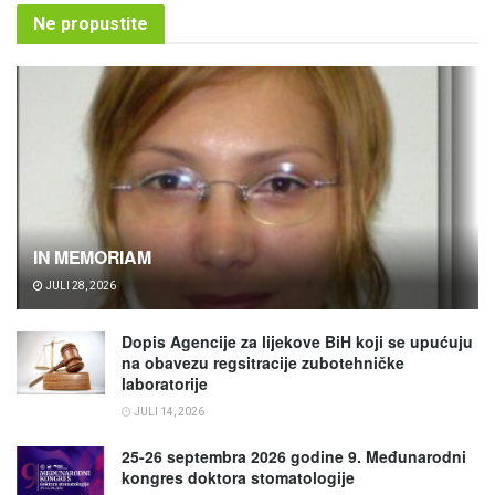
Ne propustite
IN MEMORIAM
JULI 28, 2026
Dopis Agencije za lijekove BiH koji se upućuju
na obavezu regsitracije zubotehničke
laboratorije
JULI 14, 2026
25-26 septembra 2026 godine 9. Međunarodni
kongres doktora stomatologije