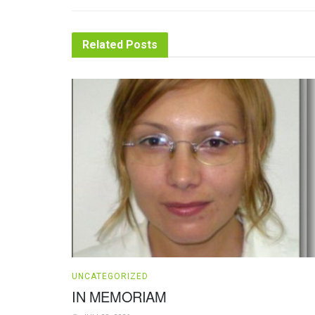
Related
Posts
UNCATEGORIZED
IN MEMORIAM