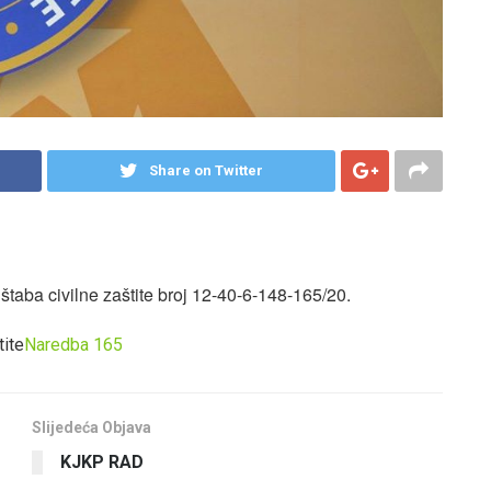
Share on Twitter
aba civilne zaštite broj 12-40-6-148-165/20.
tite
Naredba 165
Slijedeća Objava
KJKP RAD