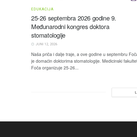
EDUKACIJA
25-26 septembra 2026 godine 9.
Međunarodni kongres doktora
stomatologije
JUNI 12, 2026
Naša priča i dalje traje, a ove godine u septembru Foč
je domaćin doktorima stomatologije. Medicinski fakulte
Foča organizuje 25-26...