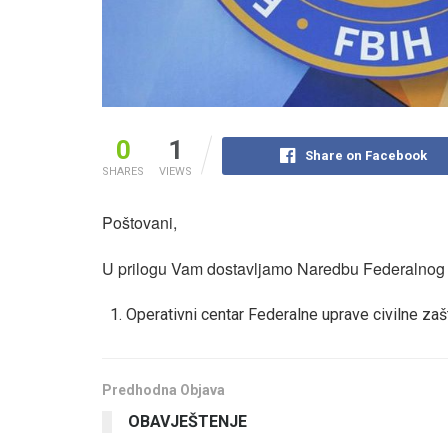
0
1
Share on Facebook
SHARES
VIEWS
Poštovani,
U prilogu Vam dostavljamo Naredbu Federalnog št
Operativni centar Federalne uprave civilne zaš
Predhodna Objava
OBAVJEŠTENJE