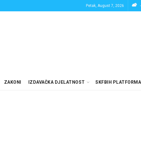
Petak, August 7, 2026
ZAKONI
IZDAVAČKA DJELATNOST
SKFBIH PLATFORMA