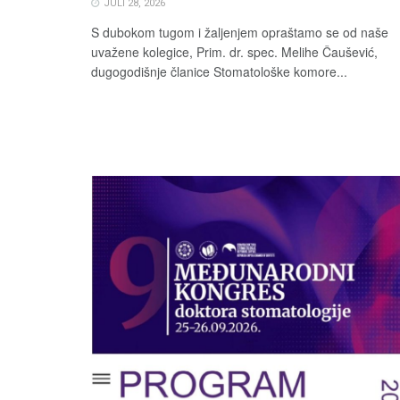
JULI 28, 2026
S dubokom tugom i žaljenjem opraštamo se od naše
uvažene kolegice, Prim. dr. spec. Melihe Čaušević,
dugogodišnje članice Stomatološke komore...