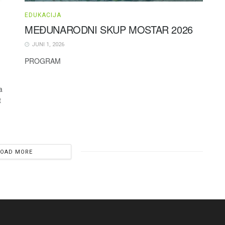
EDUKACIJA
MEĐUNARODNI SKUP MOSTAR 2026
JUNI 1, 2026
PROGRAM
a
t
LOAD MORE