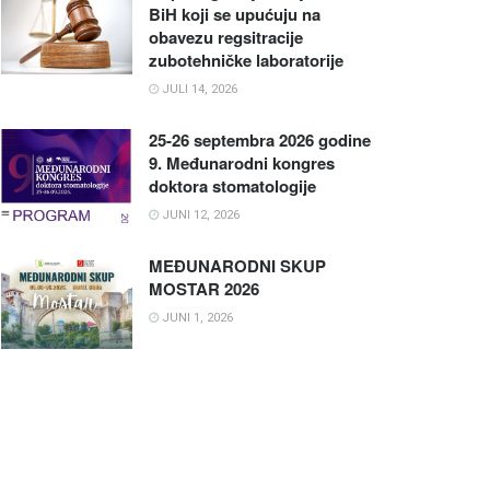
BiH koji se upućuju na
obavezu regsitracije
zubotehničke laboratorije
JULI 14, 2026
25-26 septembra 2026 godine
9. Međunarodni kongres
doktora stomatologije
JUNI 12, 2026
MEĐUNARODNI SKUP
MOSTAR 2026
JUNI 1, 2026