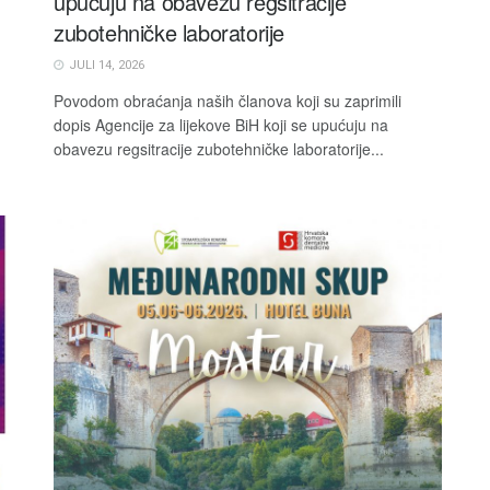
upućuju na obavezu regsitracije
zubotehničke laboratorije
JULI 14, 2026
Povodom obraćanja naših članova koji su zaprimili
dopis Agencije za lijekove BiH koji se upućuju na
obavezu regsitracije zubotehničke laboratorije...