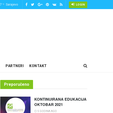
-7
Sarajevo
°C
LOGIN
PARTNERI
KONTAKT
Preporučeno
KONTINUIRANA EDUKACIJA
OKTOBAR 2021
5 GODINA AGO