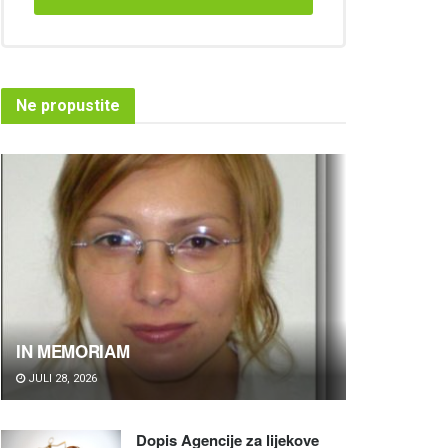
Ne propustite
IN MEMORIAM
JULI 28, 2026
Dopis Agencije za lijekove