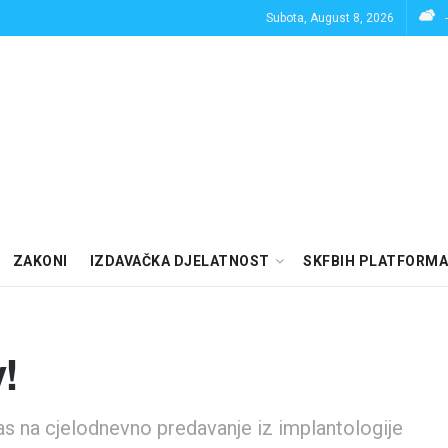
Subota, August 8, 2026
ZAKONI
IZDAVAČKA DJELATNOST
SKFBIH PLATFORMA
!
as na cjelodnevno predavanje iz implantologije