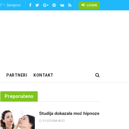
-7
Sarajevo
°C
LOGIN
PARTNERI
KONTAKT
Preporučeno
Studija dokazala moć hipnoze
9 GODINA AGO