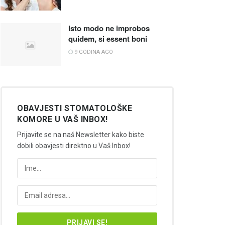
Isto modo ne improbos
quidem, si essent boni
9 GODINA AGO
OBAVJESTI STOMATOLOŠKE
KOMORE U VAŠ INBOX!
Prijavite se na naš Newsletter kako biste
dobili obavjesti direktno u Vaš Inbox!