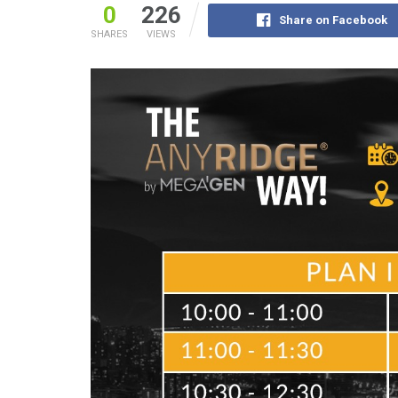
0
226
Share on Facebook
SHARES
VIEWS