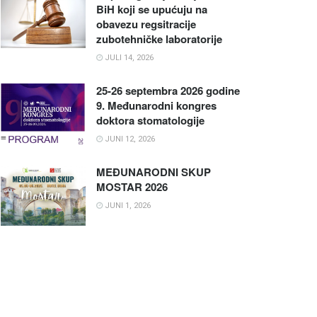
BiH koji se upućuju na
obavezu regsitracije
zubotehničke laboratorije
JULI 14, 2026
25-26 septembra 2026 godine
9. Međunarodni kongres
doktora stomatologije
JUNI 12, 2026
MEĐUNARODNI SKUP
MOSTAR 2026
JUNI 1, 2026