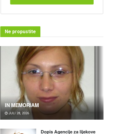
Ne propustite
IN MEMORIAM
JULI 28, 2026
Dopis Agencije za lijekove