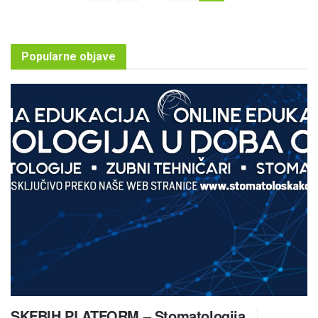
Popularne objave
SKFBIH PLATFORM – Stomatologija