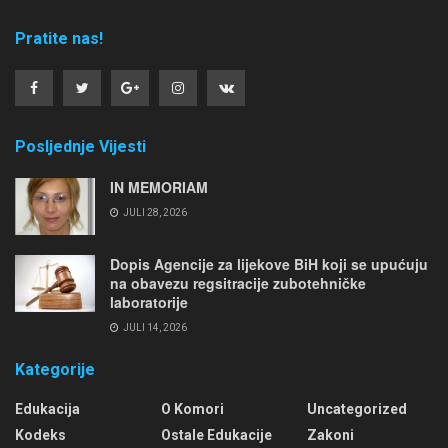
Pratite nas!
Posljednje Vijesti
IN MEMORIAM
JULI 28, 2026
Dopis Agencije za lijekove BiH koji se upućuju
na obavezu regsitracije zubotehničke
laboratorije
JULI 14, 2026
Kategorije
Edukacija
O Komori
Uncategorized
Kodeks
Ostale Edukacije
Zakoni