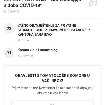
u doba COVID-19“
0 SHARES
VAŽNO OBAVJEŠTENJE ZA PRIVATNE
STOMATOLOŠKE ZDRAVSTVENE USTANOVE IZ
KANTONA SARAJEVO
0 SHARES
Korona virus i stomatolog
0 SHARES
OBAVJESTI STOMATOLOŠKE KOMORE U
VAŠ INBOX!
Prijavite se na naš Newsletter kako biste dobili obavjesti
direktno u Vaš Inbox!