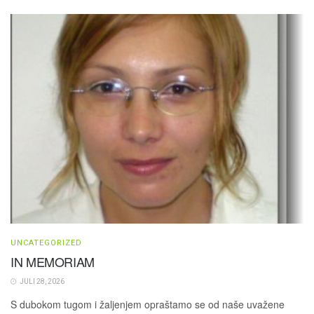
UNCATEGORIZED
IN MEMORIAM
JULI 28, 2026
S dubokom tugom i žaljenjem opraštamo se od naše uvažene