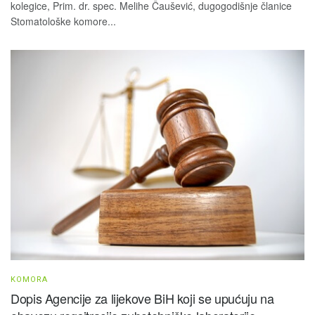
kolegice, Prim. dr. spec. Melihe Čaušević, dugogodišnje članice
Stomatološke komore...
KOMORA
Dopis Agencije za lijekove BiH koji se upućuju na