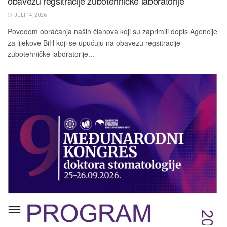
obavezu regsitracije zubotehničke laboratorije
JULI 14, 2026
Povodom obraćanja naših članova koji su zaprimili dopis Agencije
za lijekove BiH koji se upućuju na obavezu regsitracije
zubotehničke laboratorije...