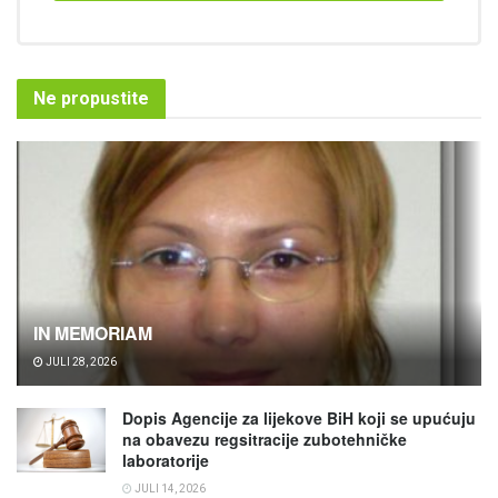
Ne propustite
IN MEMORIAM
JULI 28, 2026
Dopis Agencije za lijekove BiH koji se upućuju
na obavezu regsitracije zubotehničke
laboratorije
JULI 14, 2026