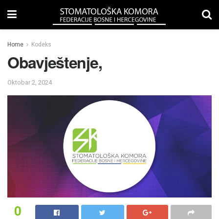
Home
Kodeks
Obavještenje,
Oktobar 2, 2024
0