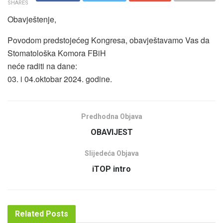
SHARES
Obavještenje,
Povodom predstojećeg Kongresa, obavještavamo Vas da
Stomatološka Komora FBiH
neće raditi na dane:
03. i 04.oktobar 2024. godine.
Predhodna Objava
OBAVIJEST
Slijedeća Objava
iTOP intro
Related
Posts