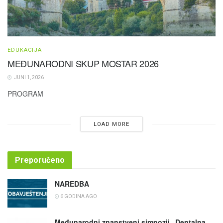
EDUKACIJA
MEĐUNARODNI SKUP MOSTAR 2026
JUNI 1, 2026
PROGRAM
LOAD MORE
Preporučeno
NAREDBA
6 GODINA AGO
Međunarodni znanstveni simpozij „Dentalna