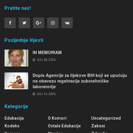
Pratite nas!
Posljednje Vijesti
IN MEMORIAM
JULI 28, 2026
Dopis Agencije za lijekove BiH koji se upućuju
na obavezu regsitracije zubotehničke
laboratorije
JULI 14, 2026
Kategorije
Edukacija
O Komori
Uncategorized
Kodeks
Ostale Edukacije
Zakoni