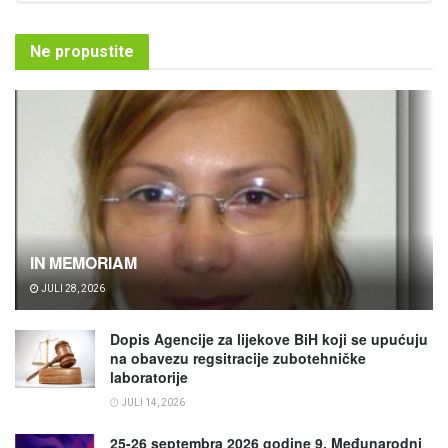
Ne propustite
IN MEMORIAM
JULI 28, 2026
Dopis Agencije za lijekove BiH koji se upućuju
na obavezu regsitracije zubotehničke
laboratorije
JULI 14, 2026
25-26 septembra 2026 godine 9. Međunarodni