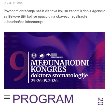
JULI 14, 2026
Povodom obraćanja naših članova koji su zaprimili dopis Agencije
za lijekove BiH koji se upućuju na obavezu regsitracije
zubotehničke laboratorije...