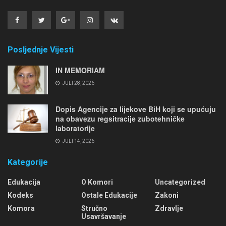
Posljednje Vijesti
IN MEMORIAM
JULI 28, 2026
Dopis Agencije za lijekove BiH koji se upućuju
na obavezu regsitracije zubotehničke
laboratorije
JULI 14, 2026
Kategorije
Edukacija
O Komori
Uncategorized
Kodeks
Ostale Edukacije
Zakoni
Komora
Stručno
Zdravlje
Usavršavanje