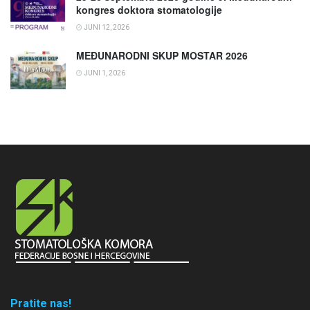
kongres doktora stomatologije
JUNI 12, 2026
MEĐUNARODNI SKUP MOSTAR 2026
JUNI 1, 2026
Pratite nas!