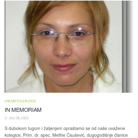
UNCATEGORIZED
IN MEMORIAM
JULI 28, 2026
S dubokom tugom i žaljenjem opraštamo se od naše uvažene
kolegice, Prim. dr. spec. Melihe Čaušević, dugogodišnje članice