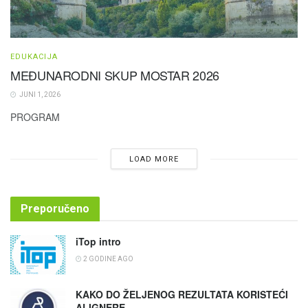
EDUKACIJA
MEĐUNARODNI SKUP MOSTAR 2026
JUNI 1, 2026
PROGRAM
LOAD MORE
Preporučeno
iTop intro
2 GODINE AGO
KAKO DO ŽELJENOG REZULTATA KORISTEĆI
ALIGNERE