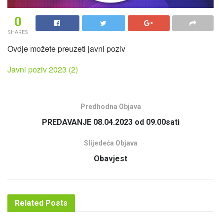
0
SHARES
Ovdje možete preuzeti javni poziv
Javni poziv 2023 (2)
Predhodna Objava
PREDAVANJE 08.04.2023 od 09.00sati
Slijedeća Objava
Obavjest
Related
Posts