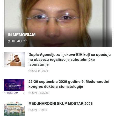
IN MEMORIAM
JULI 28, 2026
Dopis Agencije za lijekove BiH koji se upućuju
na obavezu regsitracije zubotehničke
laboratorije
JULI 14, 2026
25-26 septembra 2026 godine 9. Međunarodni
kongres doktora stomatologije
JUNI 12, 2026
MEĐUNARODNI SKUP MOSTAR 2026
JUNI 1, 2026