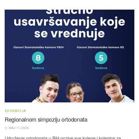
EDUKACIJA
Regionalnom simpoziju ortodonata
MAJ 11, 2026
Udruženje ortodonata u BiH pozive sve kolege i kolegice za