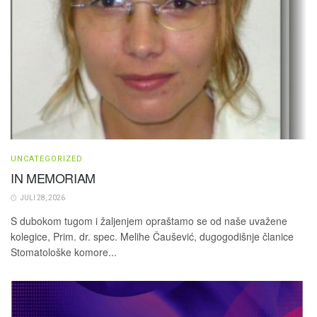
UNCATEGORIZED
IN MEMORIAM
JULI 28, 2026
S dubokom tugom i žaljenjem opraštamo se od naše uvažene
kolegice, Prim. dr. spec. Melihe Čaušević, dugogodišnje članice
Stomatološke komore...