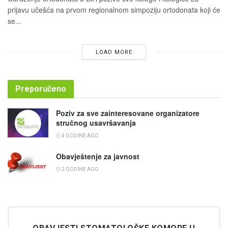
prijavu učešća na prvom regionalnom simpoziju ortodonata koji će
se...
LOAD MORE
Preporučeno
Poziv za sve zainteresovane organizatore
stručnog usavršavanja
4 GODINE AGO
Obavještenje za javnost
2 GODINE AGO