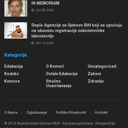
IN MEMORIAM
JULI 28, 2026
Dopis Agencije za lijekove BiH koji se upućuju
na obavezu regsitracije zubotehničke
laboratorije
JULI 14, 2026
Kategorije
Edukacija
O Komori
Uncategorized
Kodeks
Ostale Edukacije
Zakoni
Komora
Stručno
Zdravlje
Usavršavanje
O Nama
Oglašavanje
Politika Privatnosti
Kontakt
© 2018 Stomatološka Komora FBiH - Sva prava pridržana - Designed by