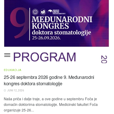
EDUKACIJA
25-26 septembra 2026 godine 9. Međunarodni
kongres doktora stomatologije
JUNI 12, 2026
Naša priča i dalje traje, a ove godine u septembru Foča je
domaćin doktorima stomatologije. Medicinski fakultet Foča
organizuje 25-26...