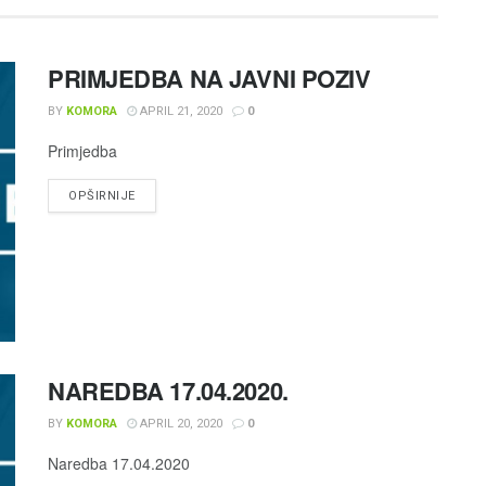
PRIMJEDBA NA JAVNI POZIV
BY
KOMORA
APRIL 21, 2020
0
Primjedba
OPŠIRNIJE
NAREDBA 17.04.2020.
BY
KOMORA
APRIL 20, 2020
0
Naredba 17.04.2020