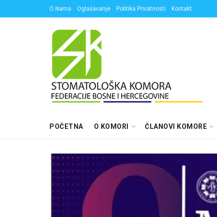
O Nama
Oglašavanje
Politika Privatnosti
Kontakt
POČETNA
O KOMORI
ČLANOVI KOMORE