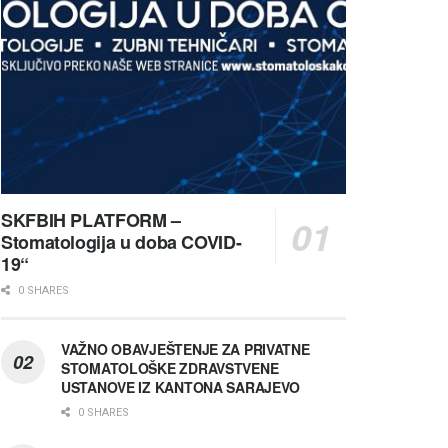
SKFBIH PLATFORM –
Stomatologija u doba COVID-
19“
0 SHARES
VAŽNO OBAVJEŠTENJE ZA PRIVATNE
STOMATOLOŠKE ZDRAVSTVENE
USTANOVE IZ KANTONA SARAJEVO
0 SHARES