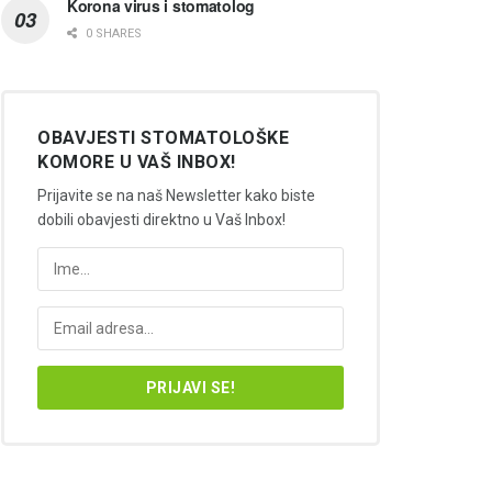
Korona virus i stomatolog
0 SHARES
OBAVJESTI STOMATOLOŠKE
KOMORE U VAŠ INBOX!
Prijavite se na naš Newsletter kako biste
dobili obavjesti direktno u Vaš Inbox!