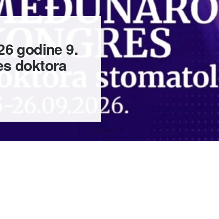
6 godine 9.
s doktora