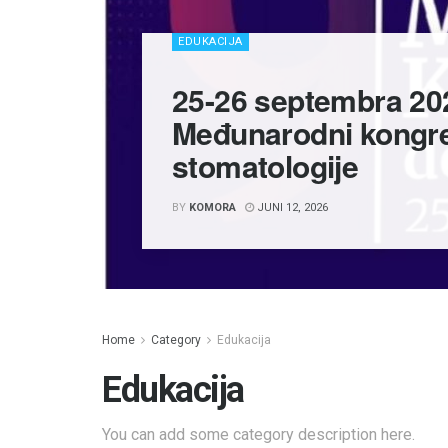
EDUKACIJA
25-26 septembra 202
Međunarodni kongre
stomatologije
BY
KOMORA
JUNI 12, 2026
Home
Category
Edukacija
Edukacija
You can add some category description here.