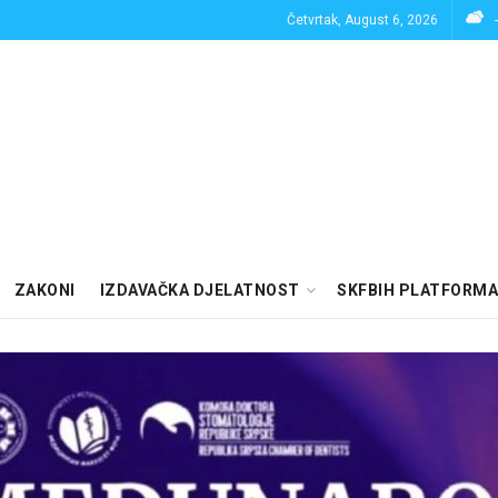
Četvrtak, August 6, 2026
ZAKONI
IZDAVAČKA DJELATNOST
SKFBIH PLATFORMA