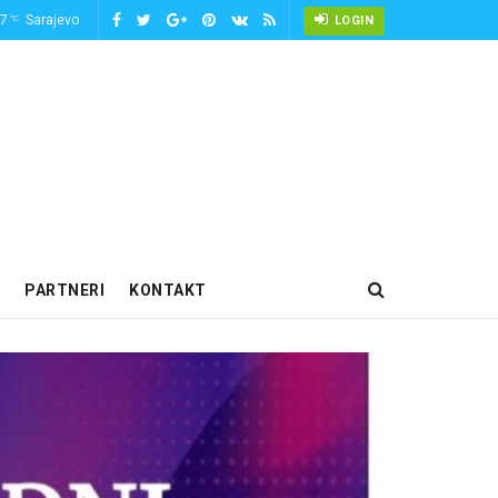
-7
Sarajevo
°C
LOGIN
PARTNERI
KONTAKT