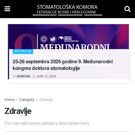
EDUKACIJA
25-26 septembra 2026 godine 9. Međunarodni
kongres doktora stomatologije
BY
KOMORA
JUNI 12, 2026
Home
Category
Zdravlje
Zdravlje
You can add some category description here.