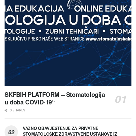
SKFBIH PLATFORM – Stomatologija
u doba COVID-19“
0 SHARES
VAŽNO OBAVJEŠTENJE ZA PRIVATNE
STOMATOLOŠKE ZDRAVSTVENE USTANOVE IZ