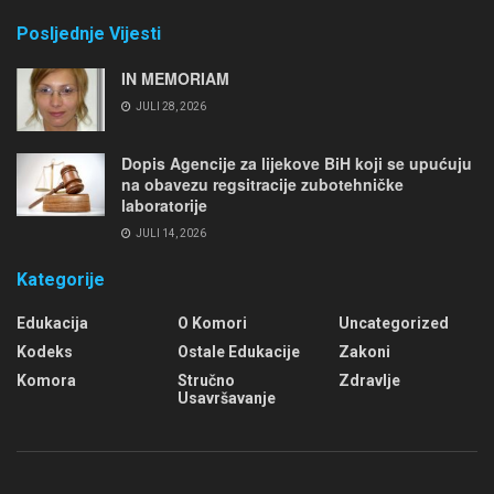
Posljednje Vijesti
IN MEMORIAM
JULI 28, 2026
Dopis Agencije za lijekove BiH koji se upućuju
na obavezu regsitracije zubotehničke
laboratorije
JULI 14, 2026
Kategorije
Edukacija
O Komori
Uncategorized
Kodeks
Ostale Edukacije
Zakoni
Komora
Stručno
Zdravlje
Usavršavanje