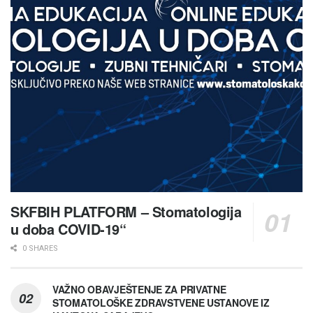
SKFBIH PLATFORM – Stomatologija
u doba COVID-19“
0 SHARES
VAŽNO OBAVJEŠTENJE ZA PRIVATNE
STOMATOLOŠKE ZDRAVSTVENE USTANOVE IZ