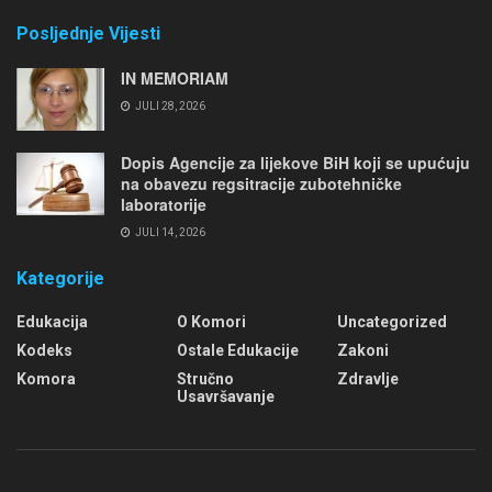
Posljednje Vijesti
IN MEMORIAM
JULI 28, 2026
Dopis Agencije za lijekove BiH koji se upućuju
na obavezu regsitracije zubotehničke
laboratorije
JULI 14, 2026
Kategorije
Edukacija
O Komori
Uncategorized
Kodeks
Ostale Edukacije
Zakoni
Komora
Stručno
Zdravlje
Usavršavanje