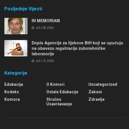
Posljednje Vijesti
IN MEMORIAM
JULI 28, 2026
Dopis Agencije za lijekove BiH koji se upućuju
na obavezu regsitracije zubotehničke
laboratorije
JULI 14, 2026
Kategorije
Edukacija
O Komori
Uncategorized
Kodeks
Ostale Edukacije
Zakoni
Komora
Stručno
Zdravlje
Usavršavanje