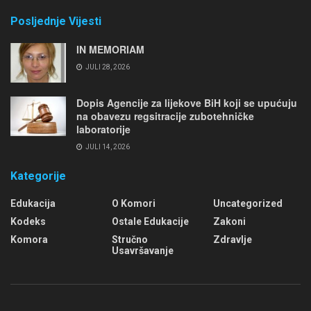
Posljednje Vijesti
IN MEMORIAM
JULI 28, 2026
Dopis Agencije za lijekove BiH koji se upućuju
na obavezu regsitracije zubotehničke
laboratorije
JULI 14, 2026
Kategorije
Edukacija
O Komori
Uncategorized
Kodeks
Ostale Edukacije
Zakoni
Komora
Stručno
Zdravlje
Usavršavanje